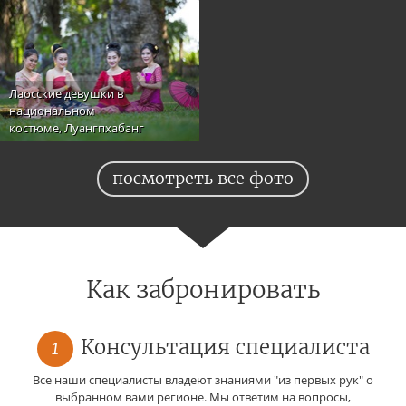
Лаосские девушки в
национальном
костюме, Луангпхабанг
посмотреть все фото
Как забронировать
1
Консультация специалиста
Все наши специалисты владеют знаниями "из первых рук" о
выбранном вами регионе. Мы ответим на вопросы,