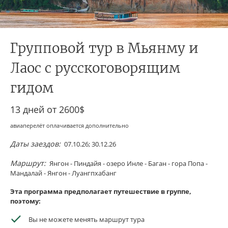
Групповой тур в Мьянму и
Лаос с русскоговорящим
гидом
13 дней от
2600$
авиаперелёт оплачивается дополнительно
Даты заездов:
07.10.26; 30.12.26
Маршрут:
Янгон - Пиндайя - озеро Инле - Баган - гора Попа -
Мандалай - Янгон - Луангпхабанг
Эта программа предполагает путешествие в группе,
поэтому:
Вы не можете менять маршрут тура