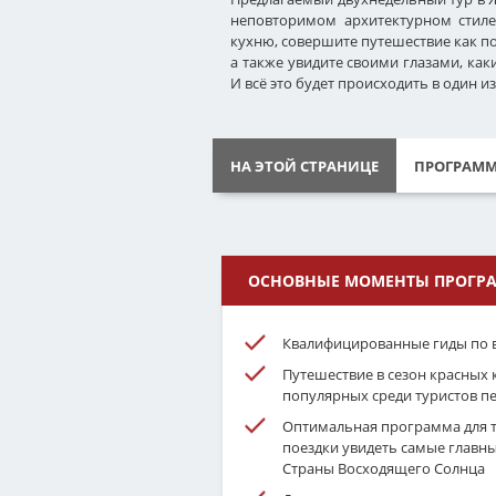
неповторимом архитектурном стиле
кухню, совершите путешествие как п
а также увидите своими глазами, ка
И всё это будет происходить в один и
НА ЭТОЙ СТРАНИЦЕ
ПРОГРАММ
ОСНОВНЫЕ МОМЕНТЫ ПРОГР
Квалифицированные гиды по 
Путешествие в сезон красных 
популярных среди туристов п
Оптимальная программа для те
поездки увидеть самые главн
Страны Восходящего Солнца