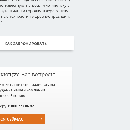
те известную на весь мир японскую
у аутентичным городам и деревушкам,
нные технологии и древние традиции.
в!
КАК ЗАБРОНИРОВАТЬ
сующие Вас вопросы
им из наших специалистов, вы
рудника нашей компании
вшего Японию.
еру:
8 800 777 86 87
ЬСЯ СЕЙЧАС