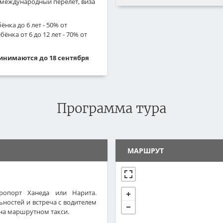
международный перелёт, виза
нка до 6 лет - 50% от
бёнка от 6 до 12 лет - 70% от
ринимаются до 18 сентября
Программа тура
МАРШРУТ
ропорт Ханеда или Нарита.
остей и встреча с водителем
 на маршрутном такси.