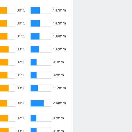
30°C
147mm
30°C
147mm
31°C
139mm
33°C
132mm
32°C
91mm
31°C
92mm
33°C
112mm
30°C
204mm
32°C
87mm
33°C
91mm