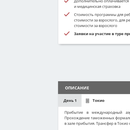
Дополнительно оплачивается 
и медицинская страховка
Стоимость программы для ребё
стоимости за взрослого, для ре
стоимости за взрослого
Заявки на участие в туре п
ОПИСАНИЕ
День 1
Токио
Прибытие в международный аэ
Прохождение таможенных формальн
в зале прибытия. Трансфер в Токио