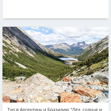
Тур в Аргентину и Бразилию "Лёд, солнце и