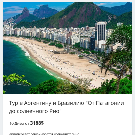
Тур в Аргентину и Бразилию "От Патагонии
до солнечного Рио"
3188$
10
Дней от
авиаперелёт оплачивается дополнительно