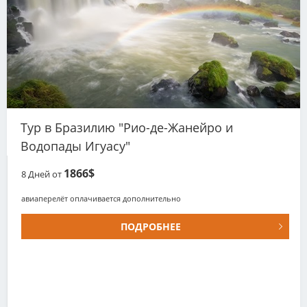
Тур в Бразилию "Рио-де-Жанейро и
Водопады Игуасу"
1866$
8
Дней от
авиаперелёт оплачивается дополнительно
ПОДРОБНЕЕ