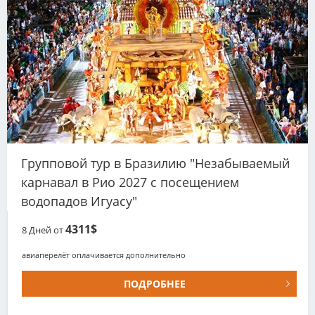
Групповой тур в Бразилию "Незабываемый
карнавал в Рио 2027 с посещением
водопадов Игуасу"
4311$
8
Дней от
авиаперелёт оплачивается дополнительно
ПОДРОБНЕЕ